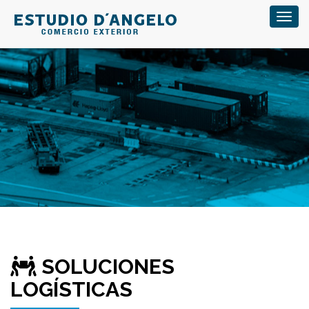
Toggl
navig
SOLUCIONES
LOGÍSTICAS